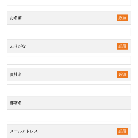
お名前
必須
ふりがな
必須
貴社名
必須
部署名
メールアドレス
必須